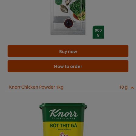
Buy now
How to order
Knorr Chicken Powder 1kg
10 g