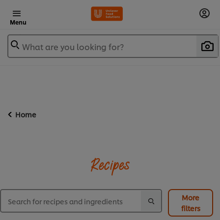
Menu
What are you looking for?
Home
Recipes
More
filters