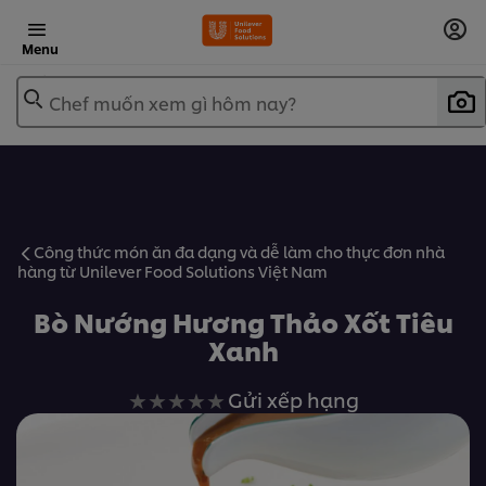
Menu
Chef muốn xem gì hôm nay?
Công thức món ăn đa dạng và dễ làm cho thực đơn nhà
hàng từ Unilever Food Solutions Việt Nam
Bò Nướng Hương Thảo Xốt Tiêu
Xanh
Không
Gửi xếp hạng
có
xếp
hạng