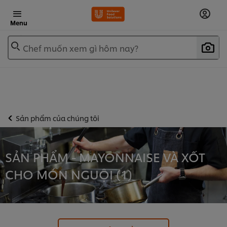
Menu
Chef muốn xem gì hôm nay?
Sản phẩm của chúng tôi
SẢN PHẨM - MAYONNAISE VÀ XỐT
CHO MÓN NGUỘI (
1
)