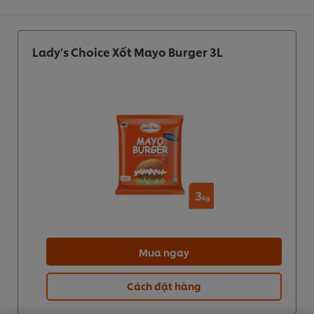
Lady's Choice Xốt Mayo Burger 3L
Mua ngay
We use cookies (and similar techniques) to improve
Cách đặt hàng
your experience on our site. Cookies enable you to
enjoy certain features (like saving your online
"shopping basket"), social sharing functionality (for