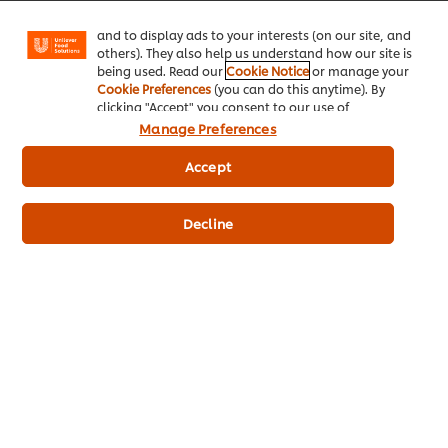
Facebook, Instagram, etc.) and to tailor messages
and to display ads to your interests (on our site, and
others). They also help us understand how our site is
being used. Read our
Cookie Notice
or manage your
Cookie Preferences
(you can do this anytime). By
clicking "Accept" you consent to our use of
cookies.
Click Here for Cookie Policy
Manage Preferences
Accept
Trang chủ
Góc ẩm thực
Decline
Future Menu
Công thức món ăn
Sản phẩm
Chúng tôi là ai
Đăng ký nhận bản tin