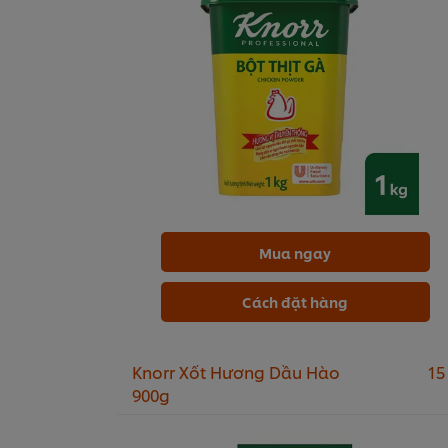
Mua ngay
Cách đặt hàng
Knorr Xốt Hương Dầu Hào
15
900g