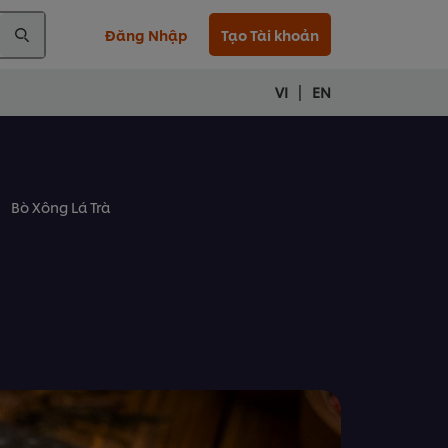
Đăng Nhập
Tạo Tài khoản
|
VI
EN
Bò Xông Lá Trà