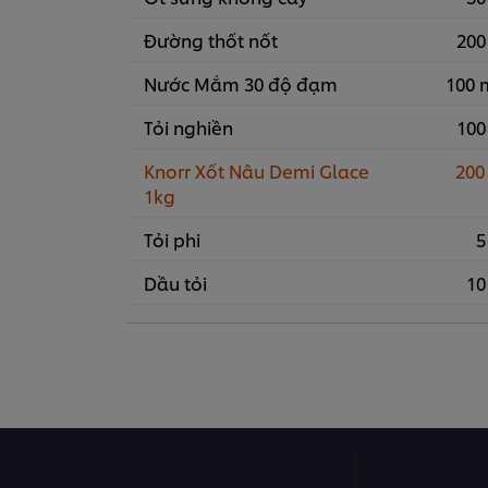
Đường thốt nốt
200
Nước Mắm 30 độ đạm
100 
Tỏi nghiền
100
Knorr Xốt Nâu Demi Glace
200
1kg
Tỏi phi
5
Dầu tỏi
10