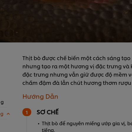
Thịt bò được chế biến một cách sáng tạo
nhưng tạo ra một hương vị đặc trưng và k
đặc trưng nhưng vẫn giữ được độ mềm và
chấm đậm đà lẫn chút hương thơm rượu
Hướng Dẫn
 g
SƠ CHẾ
 g
Thịt bò để nguyên miếng ướp gia vị, b
tiếng.