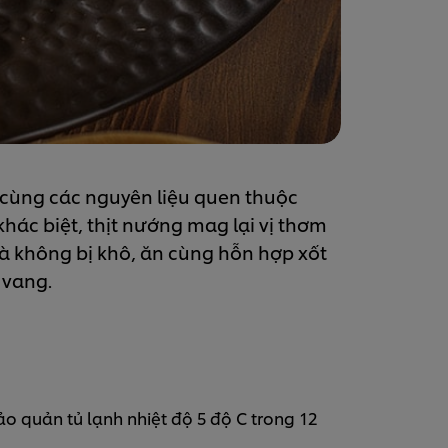
 cùng các nguyên liệu quen thuộc
hác biệt, thịt nướng mag lại vị thơm
 không bị khô, ăn cùng hỗn hợp xốt
 vang.
ảo quản tủ lạnh nhiệt độ 5 độ C trong 12