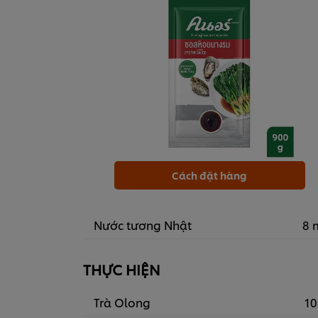
Cách đặt hàng
Nước tương Nhật
8 
THỰC HIỆN
Trà Olong
10