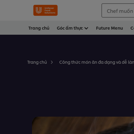
Chef muốn
Trang chủ
Góc ẩm thực
Future Menu
C
Trang chủ
Công thức món ăn đa dạng và dễ làm