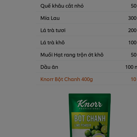
Quế khâu cắt nhỏ
50
Mía Lau
300
Lá trà tươi
200
Lá trà khô
100
Muối Hạt rang trộn ớt khô
50
Dầu ăn
100 
Knorr Bột Chanh 400g
10