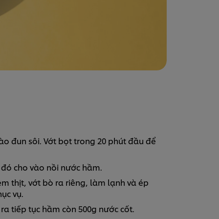
vào đun sôi. Vớt bọt trong 20 phút đầu để
 đó cho vào nồi nước hầm.
thịt, vớt bò ra riêng, làm lạnh và ép
ục vụ.
 ra tiếp tục hầm còn 500g nước cốt.