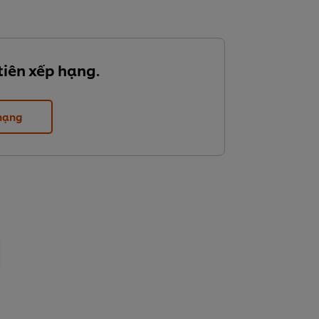
tiên xếp hạng.
 hạng