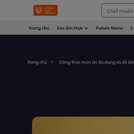
Chef muốn
Trang chủ
Góc ẩm thực
Future Menu
C
Trang chủ
Công thức món ăn đa dạng và dễ làm