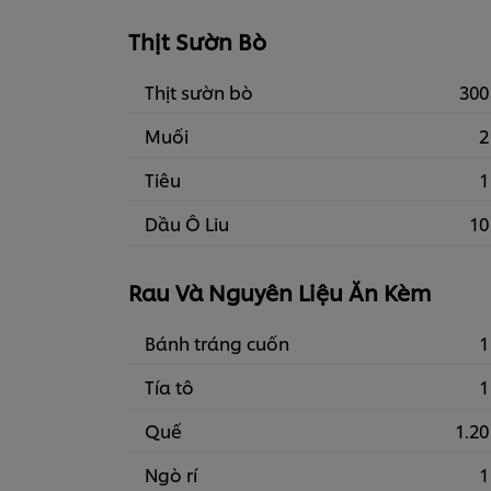
Thịt Sườn Bò
Thịt sườn bò
300
Muối
2
Tiêu
1
Dầu Ô Liu
10
Rau Và Nguyên Liệu Ăn Kèm
Bánh tráng cuốn
1
Tía tô
1
Quế
1.20
Ngò rí
1