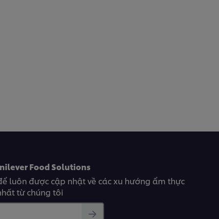
nilever Food Solutions
để luôn được cập nhật về các xu hướng ẩm thực
hất từ chúng tôi