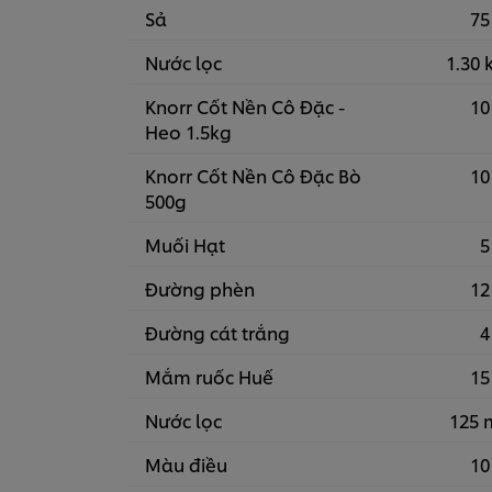
Sả
75
Nước lọc
1.30 
Knorr Cốt Nền Cô Đặc -
10
Heo 1.5kg
Knorr Cốt Nền Cô Đặc Bò
10
500g
Muối Hạt
5
Đường phèn
12
Đường cát trắng
4
Mắm ruốc Huế
15
Nước lọc
125 
Màu điều
10