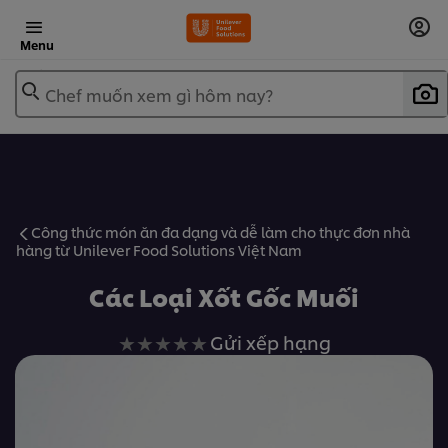
Menu
Chef muốn xem gì hôm nay?
Công thức món ăn đa dạng và dễ làm cho thực đơn nhà
hàng từ Unilever Food Solutions Việt Nam
Các Loại Xốt Gốc Muối
Không
Gửi xếp hạng
có
xếp
hạng
nào