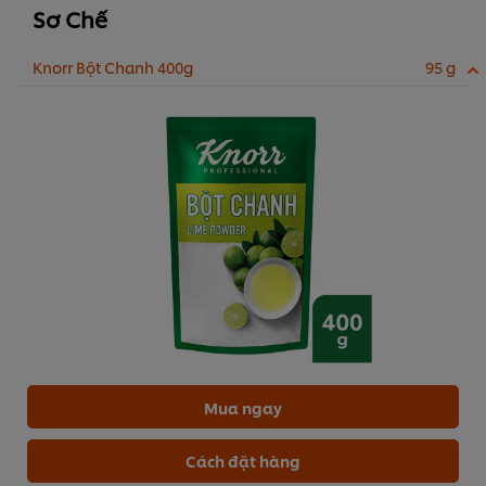
Sơ Chế
Knorr Bột Chanh 400g
95 g
Mua ngay
Cách đặt hàng