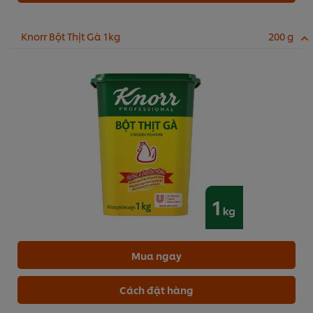
Knorr Bột Thịt Gà 1kg
200 g
Mua ngay
Cách đặt hàng