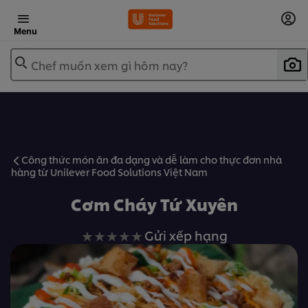
Menu
Chef muốn xem gì hôm nay?
Công thức món ăn đa dạng và dễ làm cho thực đơn nhà
hàng từ Unilever Food Solutions Việt Nam
Cơm Cháy Tứ Xuyên
Không
Gửi xếp hạng
có
xếp
hạng
nào