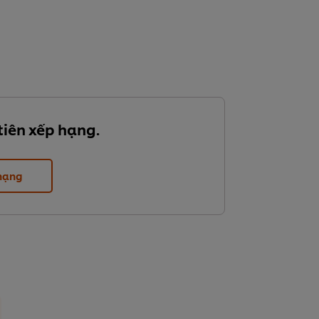
tiên xếp hạng.
 hạng