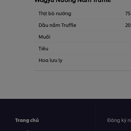
Thịt bò nướng
75
Dầu nấm Truffle
20
Muối
Tiêu
Hoa lưu ly
Trang chủ
Đăng ký n