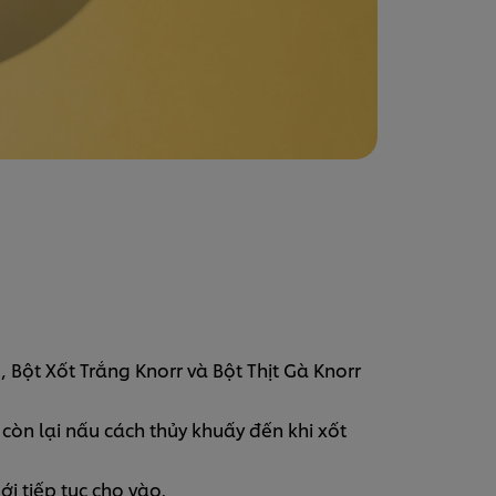
, Bột Xốt Trắng Knorr và Bột Thịt Gà Knorr
 còn lại nấu cách thủy khuấy đến khi xốt
i tiếp tục cho vào.