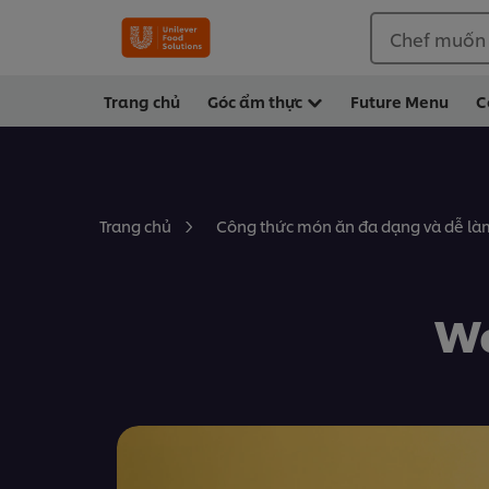
Chef muốn
Trang chủ
Góc ẩm thực
Future Menu
C
Trang chủ
Công thức món ăn đa dạng và dễ làm
Wa