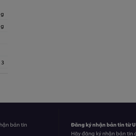
 g
 g
3
hận bản tin
Đăng ký nhận bản tin từ U
Hãy đăng ký nhận bản tin 