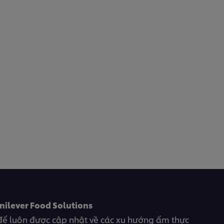
nilever Food Solutions
để luôn được cập nhật về các xu hướng ẩm thực