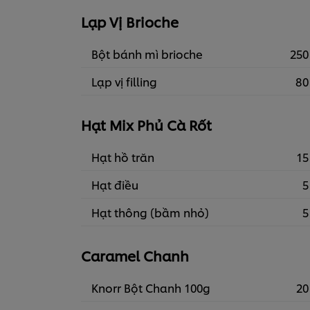
Lạp Vị Brioche
Bột bánh mì brioche
250
Lạp vị filling
80
Hạt Mix Phủ Cà Rốt
Hạt hồ trăn
15
Hạt điều
5
Hạt thông (bầm nhỏ)
5
Caramel Chanh
Knorr Bột Chanh 100g
20