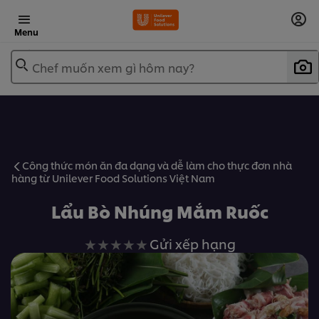
Menu
Chef muốn xem gì hôm nay?
Công thức món ăn đa dạng và dễ làm cho thực đơn nhà
hàng từ Unilever Food Solutions Việt Nam
Lẩu Bò Nhúng Mắm Ruốc
Không
Gửi xếp hạng
có
xếp
hạng
nào