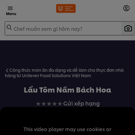
Menu
Chef muốn xem gì hôm nay?
Công thức món ăn đa dạng và dễ làm cho thực đơn nhà
hàng từ Unilever Food Solutions Việt Nam
Lẩu Tôm Nấm Bách Hoa
Không
Gửi xếp hạng
có
xếp
hạng
This video player may use cookies or
nào