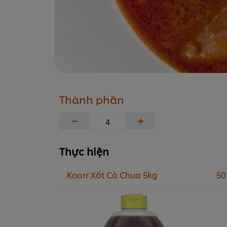
Thành phần
−
+
Thực hiện
Knorr Xốt Cà Chua 5kg
50