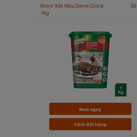
Knorr Xốt Nâu Demi Glace
50
1kg
Mua ngay
Cách đặt hàng