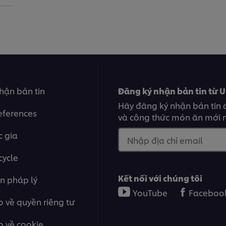
hận bản tin
Đăng ký nhận bản tin từ U
Hãy đăng ký nhận bản tin 
eferences
và công thức món ăn mới n
 gia
Nhập địa chỉ email
cycle
Kết nối với chúng tôi
n pháp lý
YouTube
Faceboo
 về quyền riêng tư
 về cookie