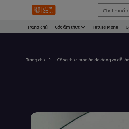
Chef muốn
Trang chủ
Góc ẩm thực
Future Menu
C
Trang chủ
Công thức món ăn đa dạng và dễ làm