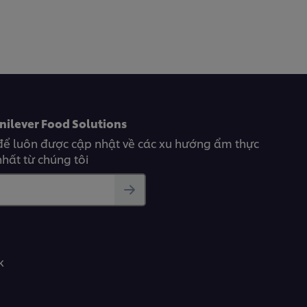
nilever Food Solutions
để luôn được cập nhật về các xu hướng ẩm thực
hất từ chúng tôi
k