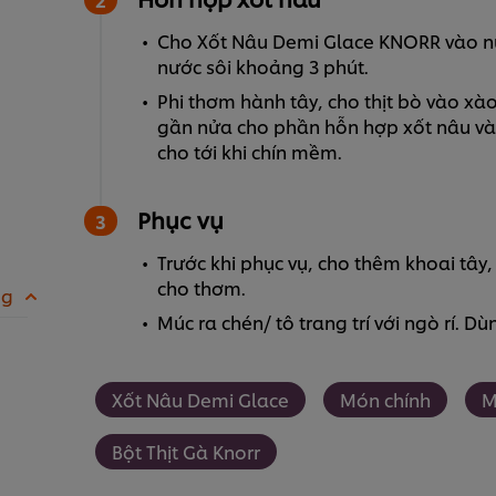
Cho Xốt Nâu Demi Glace KNORR vào nư
nước sôi khoảng 3 phút.
Phi thơm hành tây, cho thịt bò vào xà
gần nửa cho phần hỗn hợp xốt nâu và
cho tới khi chín mềm.
Phục vụ
Trước khi phục vụ, cho thêm khoai tây
cho thơm.
 g
Múc ra chén/ tô trang trí với ngò rí. 
Xốt Nâu Demi Glace
Món chính
M
Bột Thịt Gà Knorr