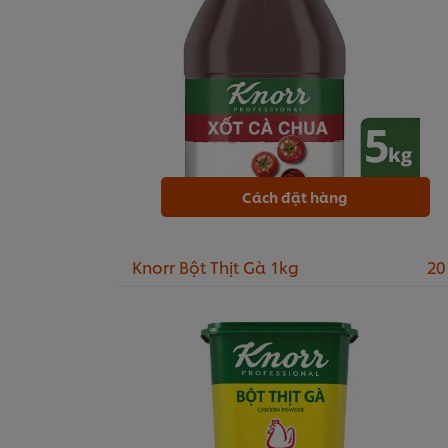
Cách đặt hàng
Knorr Bột Thịt Gà 1kg
20