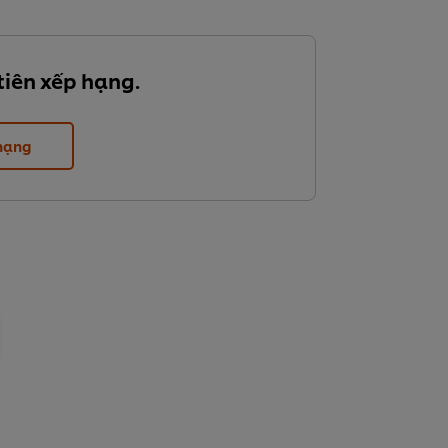
tiên xếp hạng.
 hạng