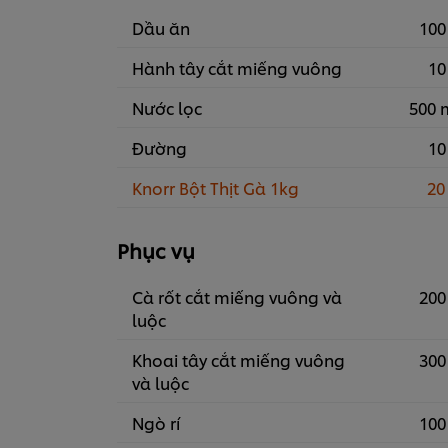
Dầu ăn
100
Hành tây cắt miếng vuông
10
Nước lọc
500 
Đường
10
Knorr Bột Thịt Gà 1kg
20
Phục vụ
Cà rốt cắt miếng vuông và
200
luộc
Khoai tây cắt miếng vuông
300
và luộc
Ngò rí
100