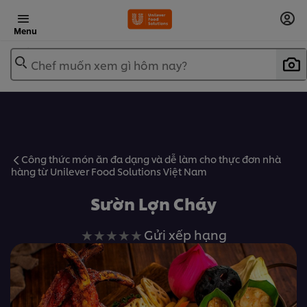
Menu
Chef muốn xem gì hôm nay?
Công thức món ăn đa dạng và dễ làm cho thực đơn nhà
hàng từ Unilever Food Solutions Việt Nam
Sườn Lợn Cháy
Không
Gửi xếp hạng
có
xếp
hạng
nào