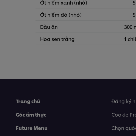
Ớt hiểm xanh (nhỏ)
5
Ớt hiểm đỏ (nhỏ)
5
Dầu ăn
300 
Hoa sen trắng
1 chi
Trang chủ
Đăng ký n
Góc ẩm thực
Cookie Pr
Future Menu
Chọn quốc