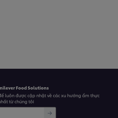
nilever Food Solutions
để luôn được cập nhật về các xu hướng ẩm thực
hất từ chúng tôi