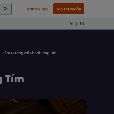
Đăng Nhập
Tạo Tài khoản
|
VI
EN
Tôm Nướng với Khoai Lang Tím
g Tím