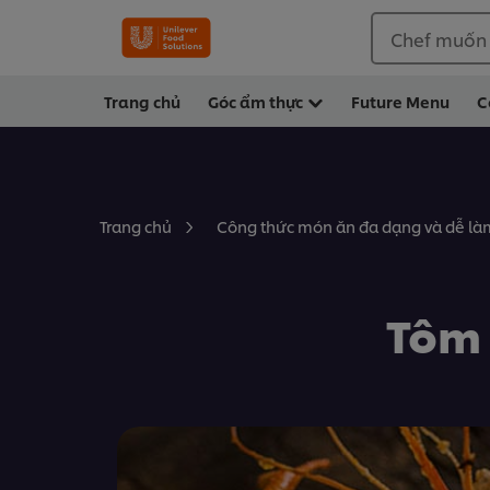
Chef muốn
Trang chủ
Góc ẩm thực
Future Menu
C
Trang chủ
Công thức món ăn đa dạng và dễ làm
Tôm 