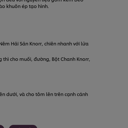
vào khuôn ép tạo hình.
Nêm Hải Sản Knorr, chiên nhanh với lửa
 thì cho muối, đường, Bột Chanh Knorr,
ên dưới, và cho tôm lên trên cạnh cánh