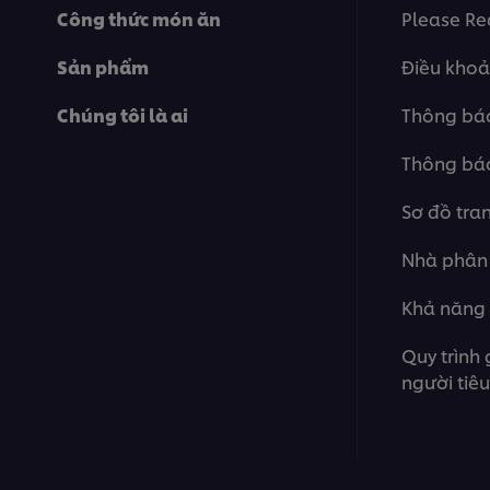
Công thức món ăn
Please Re
Sản phẩm
Điều khoả
Chúng tôi là ai
Thông báo
Thông báo
Sơ đồ tra
Nhà phân
Khả năng 
Quy trình 
người tiê