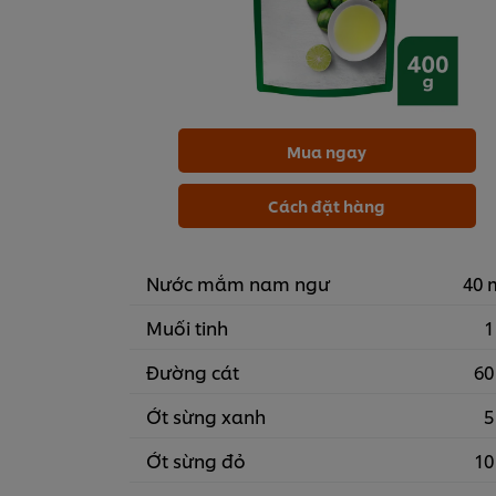
Mua ngay
Cách đặt hàng
Nước mắm nam ngư
40 
Muối tinh
1
Đường cát
60
Ớt sừng xanh
5
Ớt sừng đỏ
10