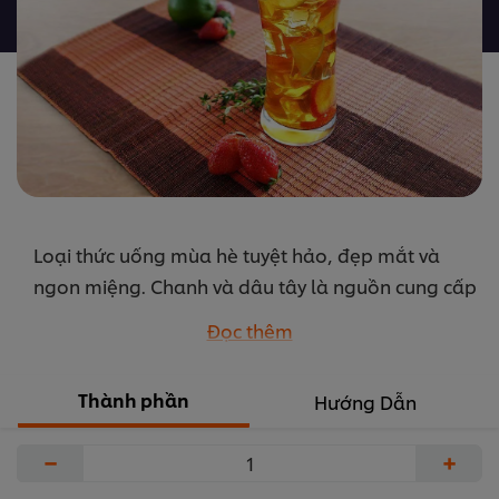
được
gửi
cho
recipe
này
Loại thức uống mùa hè tuyệt hảo, đẹp mắt và
ngon miệng. Chanh và dâu tây là nguồn cung cấp
vitamin C tuyệt vời. Vitamin C là chất có khả năng
Đọc thêm
tăng cường miễn dịch đồng thời còn là một chất
chống oxy hóa mạnh mẽ.
Thành phần
Hướng Dẫn
...
−
+