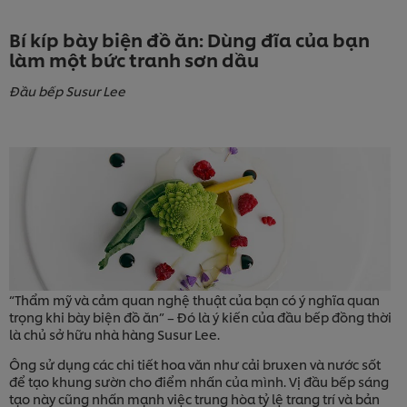
Bí kíp bày biện đồ ăn: Dùng đĩa của bạn
làm một bức tranh sơn dầu
Đầu bếp Susur Lee
“Thẩm mỹ và cảm quan nghệ thuật của bạn có ý nghĩa quan
trọng khi bày biện đồ ăn” – Đó là ý kiến của đầu bếp đồng thời
là chủ sở hữu nhà hàng Susur Lee.
Ông sử dụng các chi tiết hoa văn như cải bruxen và nước sốt
để tạo khung sườn cho điểm nhấn của mình. Vị đầu bếp sáng
tạo này cũng nhấn mạnh việc trung hòa tỷ lệ trang trí và bản