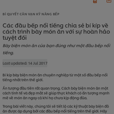
BÍ QUYẾT CÂN VẠN KỸ NĂNG BẾP
Các đầu bếp nổi tiếng chia sẻ bí kíp về
cách trình bày món ăn với sự hoàn hảo
tuyệt đối
Bày biện món ăn của bạn đúng như một đầu bếp nổi
tiếng.
Last updated:
14 Jul 2017
Bí kíp bày biện món ăn chuyên nghiệp từ một số đầu bếp nổi
tiếng nhất trên thế giới.
Ấn tượng đầu tiên rất quan trọng. Cách bày biện món ăn một
cách tinh tế và đẹp mắt sẽ giúp thực khách có ấn tượng mạnh
mẽ về món ăn ngay cả khi họ chưa kịp động đũa.
Trong bài viết này, chúng tôi sẽ tiết lộ các kỹ thuật bày biện đồ
ăn được áp dụng bởi các đầu bếp nổi tiếng trên thế giới. Hãy