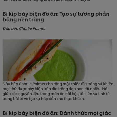
Bí kíp bày biện đồ ăn: Tạo sự tương phản
bằng nền trắng
Đầu bếp Charlie Palmer
Đầu bếp Charlie Palmer cho rằng một chiếc đĩa trắng sứ khiến
mọi thứ được bày biện trên đĩa trông đẹp hơn rất nhiều. Nó
giúp các nguyên liệu trong món ăn nổi bật, tôn lên sự tinh tế
trong bài trí và tạo sự hấp dẫn cho thực khách.
Bí kíp bày biện đồ ăn: Đánh thức mọi giác