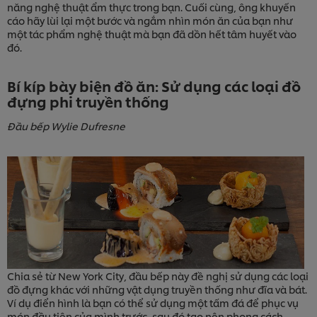
năng nghệ thuật ẩm thực trong bạn. Cuối cùng, ông khuyến
cáo hãy lùi lại một bước và ngắm nhìn món ăn của bạn như
một tác phẩm nghệ thuật mà bạn đã dồn hết tâm huyết vào
đó.
Bí kíp bày biện đồ ăn: Sử dụng các loại đồ
đựng phi truyền thống
Đầu bếp Wylie Dufresne
Chia sẻ từ New York City, đầu bếp này đề nghị sử dụng các loại
đồ đựng khác với những vật dụng truyền thống như đĩa và bát.
Ví dụ điển hình là bạn có thể sử dụng một tấm đá để phục vụ
món đầu tiên của mình trước, sau đó tạo nên phong cách