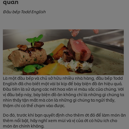
quan
Đầu bếp Todd English
Là một đầu bếp và chủ sở hữu nhiều nhà hàng, đầu bếp Todd
English đã cho biết một vài bí kíp để bày biện đồ ăn hiệu quả.
Đầu tiên là sử dụng các nét hoa văn vì màu sắc của chúng. Với
vị đầu bếp này, bày biện đồ ăn không chỉ là những gì chúng ta
nhìn thấy tận mắt mà còn là những gì chúng ta ngửi thấy,
thậm chí có thể chạm vào được.
Do đó, trước khi bạn quyết định cho thêm ớt đỏ để làm món ăn
thêm nổi bật, hãy nghĩ xem mùi và vị của ớt có hữu ích cho
món ăn chính không.