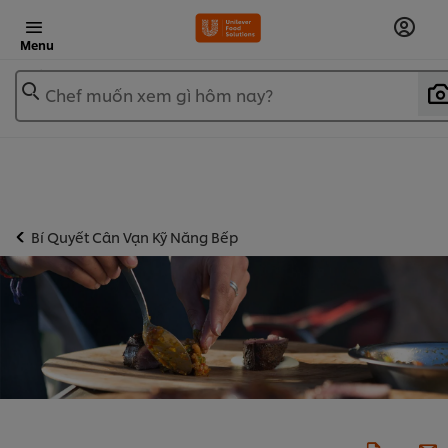
Menu
Chef muốn xem gì hôm nay?
Bí Quyết Cân Vạn Kỹ Năng Bếp