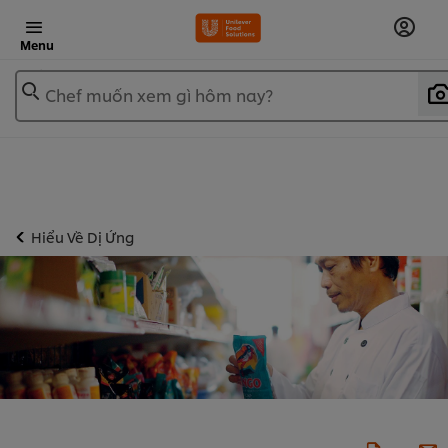
Menu
Chef muốn xem gì hôm nay?
Hiểu Về Dị Ứng