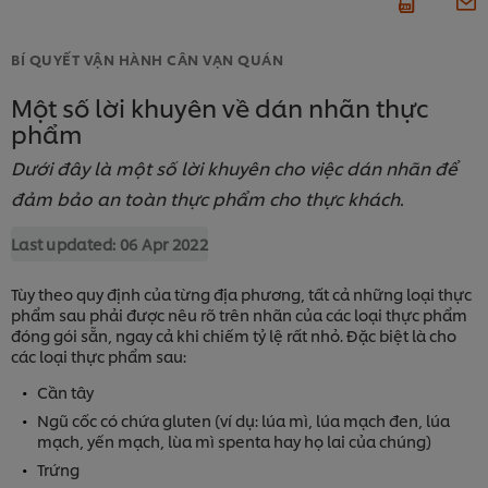
BÍ QUYẾT VẬN HÀNH CÂN VẠN QUÁN
Một số lời khuyên về dán nhãn thực
phẩm
Dưới đây là một số lời khuyên cho việc dán nhãn để
đảm bảo an toàn thực phẩm cho thực khách.
Last updated:
06 Apr 2022
Tùy theo quy định của từng địa phương, tất cả những loại thực
phẩm sau phải được nêu rõ trên nhãn của các loại thực phẩm
đóng gói sẵn, ngay cả khi chiếm tỷ lệ rất nhỏ. Đặc biệt là cho
các loại thực phẩm sau:
Cần tây
Ngũ cốc có chứa gluten (ví dụ: lúa mì, lúa mạch đen, lúa
mạch, yến mạch, lùa mì spenta hay họ lai của chúng)
Trứng