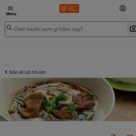
Menu
Chef muốn xem gì hôm nay?
Bảo Vệ Lợi Nhuận