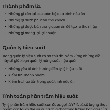
Thành phẩm là:
Những gì còn lại sau toàn bộ quá trình nấu ăn
Những gì được phục vụ cho khách
Những gì được bán trong quán ăn để tạo ra thu nhập
Những gì mang lại lợi nhuận
Quản lý hiệu suất
Trong quản lý hiệu suất có ba chủ đề. Nắm vững những điều
này sẽ giúp bạn quản lý năng suất hiệu quả:
Những yếu tố ảnh hưởng đến tỷ lệ hiệu suất
Kiểm tra Thành phẩm
Kiểm tra hao tổn trong quá trình nấu ăn
Tính toán phần trăm hiệu suất
Tỷ lệ phần trăm hiệu suất còn được gọi là YP%. Là số lượng thực
phẩm còn lại có thể sử dụng chia cho trọng lượng ban đầu của