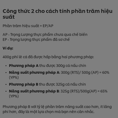
Công thức 2 cho cách tính phần trăm hiệu
suất
Phần trăm hiệu suất = EP/AP
AP - Trọng Lượng thực phẩm chưa qua chế biến
EP - Trọng lượng thực phẩm đã sơ chế
Ví dụ:
400g phi lê cá đã được hấp bằng hai phương pháp:
Phương pháp A
thu được 300g cá nấu chín
Năng suất phương pháp A
: 300g (RTS)/ 500g (AP) = 60%
(YP%)
Phương pháp B
thu được 325g cá nấu chín
Năng suất phương pháp B
: 325g (RTS)/500g(AP) = 65%
(YP%)
Phương pháp B với tỷ lệ phần trăm năng suất cao hơn, ít lãng
phí hơn, đây là một lựa chọn mà bạn nên cân nhắc.