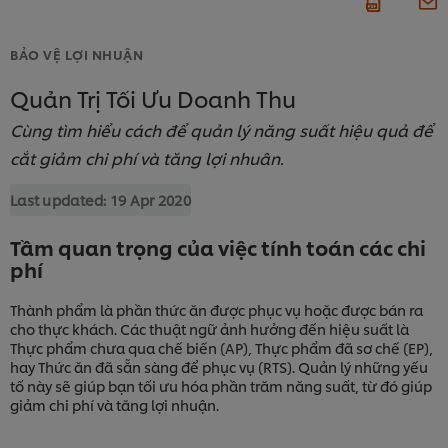
BẢO VỆ LỢI NHUẬN
Quản Trị Tối Ưu Doanh Thu
Cùng tìm hiểu cách để quản lý năng suất hiệu quả để
cắt giảm chi phí và tăng lợi nhuân.
Last updated:
19 Apr 2020
Tầm quan trọng của việc tính toán các chi
phí
Thành phẩm là phần thức ăn được phục vụ hoặc được bán ra
cho thực khách. Các thuật ngữ ảnh hưởng đến hiệu suất là
Thực phẩm chưa qua chế biến (AP), Thực phẩm đã sơ chế (EP),
hay Thức ăn đã sẵn sàng để phục vụ (RTS). Quản lý những yếu
tố này sẽ giúp bạn tối ưu hóa phần trăm năng suất, từ đó giúp
giảm chi phí và tăng lợi nhuận.