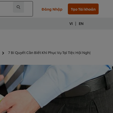
Đăng Nhập
Tạo Tài khoản
|
VI
EN
7 Bí Quyết Cần Biết Khi Phục Vụ Tại Tiệc Hội Nghị