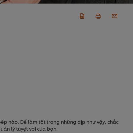
bếp nào. Để làm tốt trong những dịp như vậy, chắc
ản lý tuyệt vời của bạn.