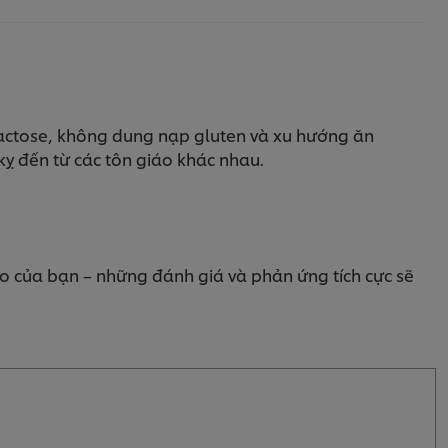
lactose, không dung nạp gluten và xu hướng ăn
ỵ đến từ các tôn giáo khác nhau.
o của bạn – những đánh giá và phản ứng tích cực sẽ