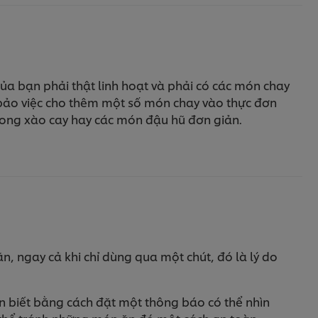
của bạn phải thật linh hoạt và phải có các món chay
m bảo việc cho thêm một số món chay vào thực đơn
 kong xào cay hay các món đậu hũ đơn giản.
ăn, ngay cả khi chỉ dùng qua một chút, đó là lý do
bạn biết bằng cách đặt một thông báo có thể nhìn