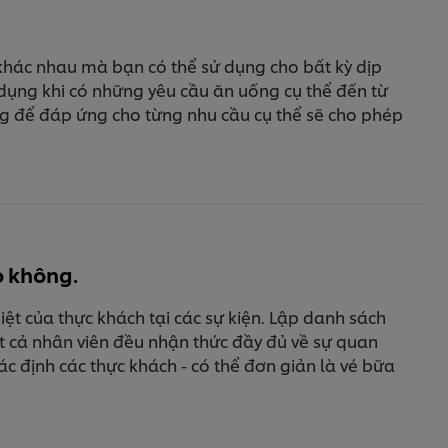
khác nhau mà bạn có thể sử dụng cho bất kỳ dịp
ụng khi có những yêu cầu ăn uống cụ thể đến từ
ng để đáp ứng cho từng nhu cầu cụ thể sẽ cho phép
o không.
ệt của thực khách tại các sự kiện. Lập danh sách
t cả nhân viên đều nhận thức đầy đủ về sự quan
c định các thực khách - có thể đơn giản là vé bữa