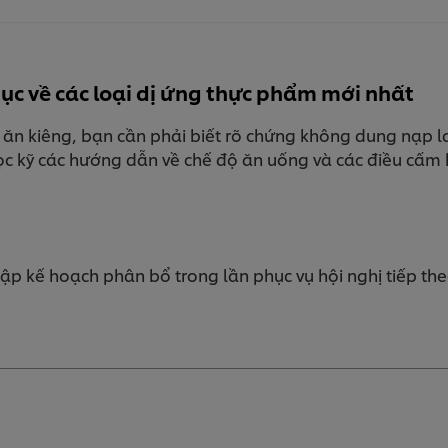
tục về các loại dị ứng thực phẩm mới nhất
 ăn kiêng, bạn cần phải biết rõ chứng không dung nạp 
ọc kỹ các hướng dẫn về chế độ ăn uống và các điều cấm k
p kế hoạch phân bổ trong lần phục vụ hội nghị tiếp the