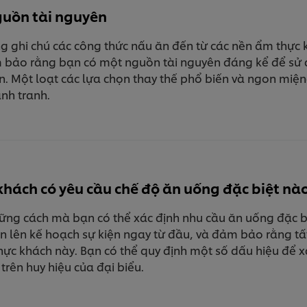
guồn tài nguyên
 ghi chú các công thức nấu ăn đến từ các nền ẩm thực 
 bảo rằng bạn có một nguồn tài nguyên đáng kể để sử d
n. Một loạt các lựa chọn thay thế phổ biến và ngon miệ
nh tranh.
khách có yêu cầu chế độ ăn uống đặc biệt nà
ững cách mà bạn có thể xác định nhu cầu ăn uống đặc bi
ên lên kế hoạch sự kiện ngay từ đầu, và đảm bảo rằng tấ
ực khách này. Bạn có thể quy định một số dấu hiệu để xá
rên huy hiệu của đại biểu.