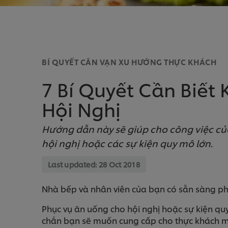
BÍ QUYẾT CÂN VẠN XU HƯỚNG THỰC KHÁCH
7 Bí Quyết Cần Biết K
Hội Nghị
Hướng dẫn này sẽ giúp cho công việc củ
hội nghị hoặc các sự kiện quy mô lớn.
Last updated:
28 Oct 2018
Nhà bếp và nhân viên của bạn có sẵn sàng ph
Phục vụ ăn uống cho hội nghị hoặc sự kiện qu
chắn bạn sẽ muốn cung cấp cho thực khách một