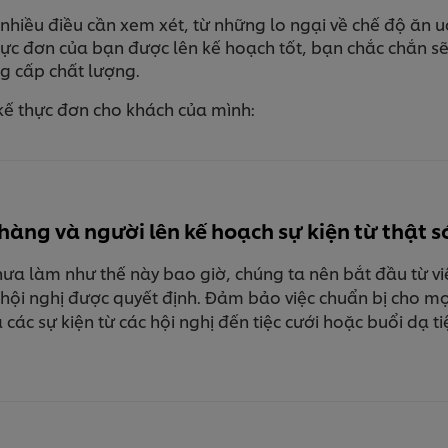
ất nhiều điều cần xem xét, từ những lo ngại về chế độ ă
hực đơn của bạn được lên kế hoạch tốt, bạn chắc chắn s
ng cấp chất lượng.
 kế thực đơn cho khách của mình:
àng và người lên kế hoạch sự kiện từ thật 
a làm như thế này bao giờ, chúng ta nên bắt đầu từ việc
hội nghị được quyết định. Đảm bảo việc chuẩn bị cho mọi 
các sự kiện từ các hội nghị đến tiệc cưới hoặc buổi dạ ti