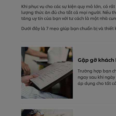
Khi phục vụ cho các sự kiện quy mô lớn, có r
lượng thức ăn đủ cho tất cả mọi người. Nếu t
tăng uy tín của bạn với tư cách là một nhà cu
Dưới đây là 7 mẹo giúp bạn chuẩn bị và thiết
Gặp gỡ khách h
Trường hợp bạn chư
ngay sau khi ngày 
áp dụng cho tất cả 