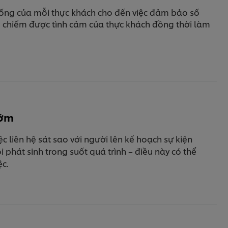
n uống của mỗi thực khách cho đến việc đảm bảo số
ẽ chiếm được tình cảm của thực khách đồng thời làm
sớm
 liên hệ sát sao với người lên kế hoạch sự kiện
phát sinh trong suốt quá trình – điều này có thể
ệc.