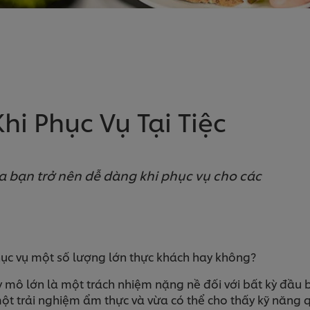
hi Phục Vụ Tại Tiệc
a bạn trở nên dễ dàng khi phục vụ cho các
ục vụ một số lượng lớn thực khách hay không?
y mô lớn là một trách nhiệm nặng nề đối với bất kỳ đầu 
 trải nghiệm ẩm thực và vừa có thể cho thấy kỹ năng qu