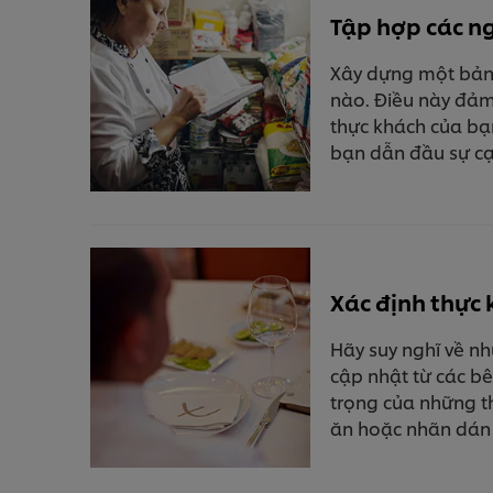
Tập hợp các n
Xây dựng một bảng
nào. Điều này đảm
thực khách của bạ
bạn dẫn đầu sự cạ
Xác định thực 
Hãy suy nghĩ về nh
cập nhật từ các b
trọng của những th
ăn hoặc nhãn dán t