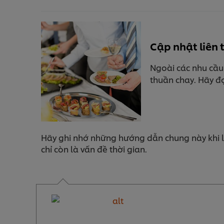
Cập nhật liên 
Ngoài các nhu cầu
thuần chay. Hãy đ
Hãy ghi nhớ những hướng dẫn chung này khi lậ
chỉ còn là vấn đề thời gian.