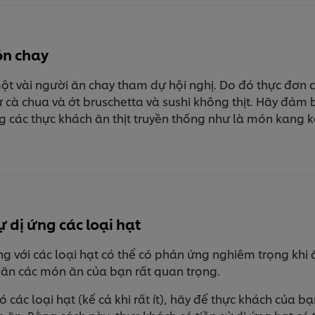
ón chay
một vài người ăn chay tham dự hội nghị. Do đó thực đơn 
hư cà chua và ớt bruschetta và sushi không thịt. Hãy đả
ng các thực khách ăn thịt truyền thống như là món kang
ự dị ứng các loại hạt
ng với các loại hạt có thể có phản ứng nghiêm trọng khi 
nhãn các món ăn của bạn rất quan trọng.
các loại hạt (kể cả khi rất ít), hãy để thực khách của 