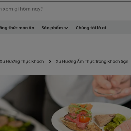
n xem gì hôm nay?
ông thức món ăn
Sản phẩm
Chúng tôi là ai
 Xu Hướng Thực Khách
Xu Hướng Ẩm Thực Trong Khách Sạn