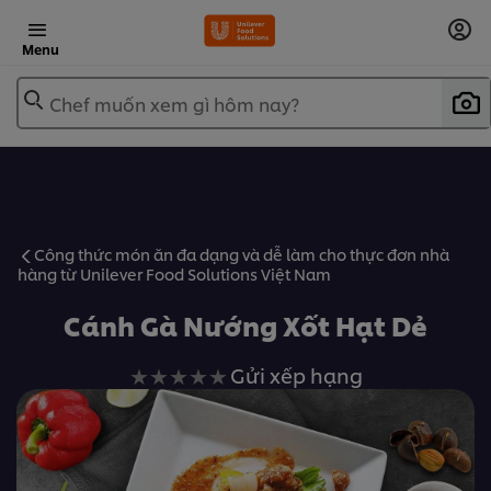
Menu
Chef muốn xem gì hôm nay?
Công thức món ăn đa dạng và dễ làm cho thực đơn nhà
hàng từ Unilever Food Solutions Việt Nam
Cánh Gà Nướng Xốt Hạt Dẻ
Không
Gửi xếp hạng
có
xếp
hạng
nào