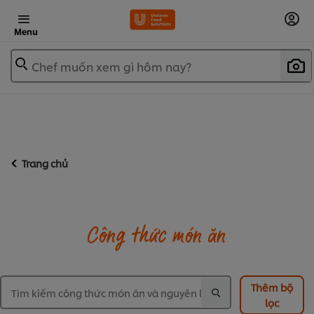
Menu
Chef muốn xem gì hôm nay?
Trang chủ
Công thức món ăn
Thêm bộ
lọc