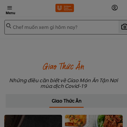
Menu
Chef muốn xem gì hôm nay?
Giao Thức Ăn
Những điều cần biết về Giao Món Ăn Tận Nơi
mùa dịch Covid-19
Giao Thức Ăn