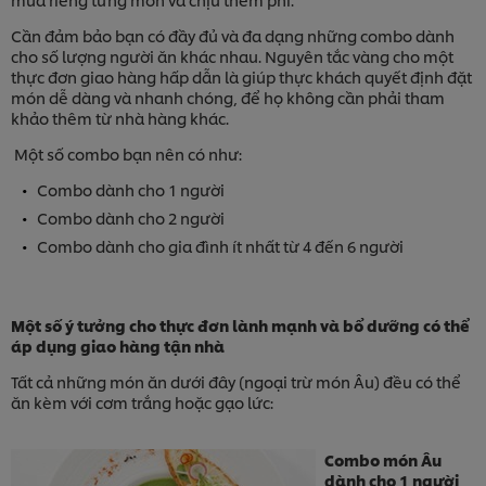
Cần đảm bảo bạn có đầy đủ và đa dạng những combo dành
cho số lượng người ăn khác nhau. Nguyên tắc vàng cho một
thực đơn giao hàng hấp dẫn là giúp thực khách quyết định đặt
món dễ dàng và nhanh chóng, để họ không cần phải tham
khảo thêm từ nhà hàng khác.
Một số combo bạn nên có như:
Combo dành cho 1 người
Combo dành cho 2 người
Combo dành cho gia đình ít nhất từ 4 đến 6 người
Một số ý tưởng cho thực đơn lành mạnh và bổ dưỡng có thể
áp dụng giao hàng tận nhà
Tất cả những món ăn dưới đây (ngoại trừ món Âu) đều có thể
ăn kèm với cơm trắng hoặc gạo lức:
Combo món Âu
dành cho 1 người