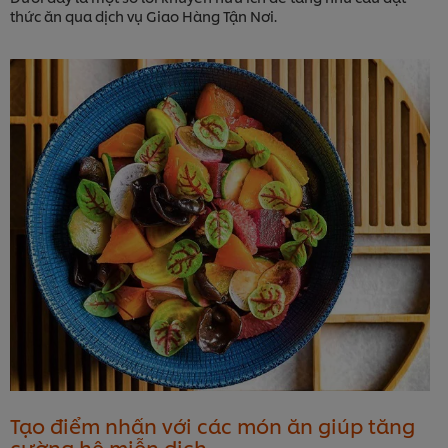
thức ăn qua dịch vụ Giao Hàng Tận Nơi.
Tạo điểm nhấn với các món ăn giúp tăng
cường hệ miễn dịch