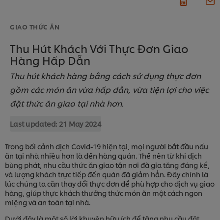
GIAO THỨC ĂN
Thu Hút Khách Với Thực Đơn Giao
Hàng Hấp Dẫn
Thu hút khách hàng bằng cách sử dụng thực đơn
gồm các món ăn vừa hấp dẫn, vừa tiện lợi cho việc
đặt thức ăn giao tại nhà hơn.
Last updated:
21 May 2024
Trong bối cảnh dịch Covid-19 hiện tại, mọi người bắt đầu nấu
ăn tại nhà nhiều hơn là đến hàng quán. Thế nên từ khi dịch
bùng phát, nhu cầu thức ăn giao tận nơi đã gia tăng đáng kể,
và lượng khách trực tiếp đến quán đã giảm hẳn. Đây chính là
lúc chúng ta cần thay đổi thực đơn để phù hợp cho dịch vụ giao
hàng, giúp thực khách thưởng thức món ăn một cách ngon
miệng và an toàn tại nhà.
Dưới đây là một số lời khuyên hữu ích để tăng nhu cầu đặt