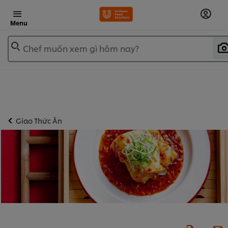
Menu
Chef muốn xem gì hôm nay?
Giao Thức Ăn