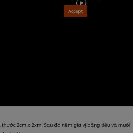
Accept
h thước 2cm x 2xm. Sau đó nêm gia vị bằng tiêu và muối