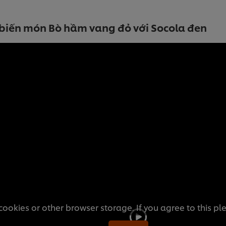
biến món Bò hầm vang đỏ với Socola đen
cookies or other browser storage. If you agree to this pl