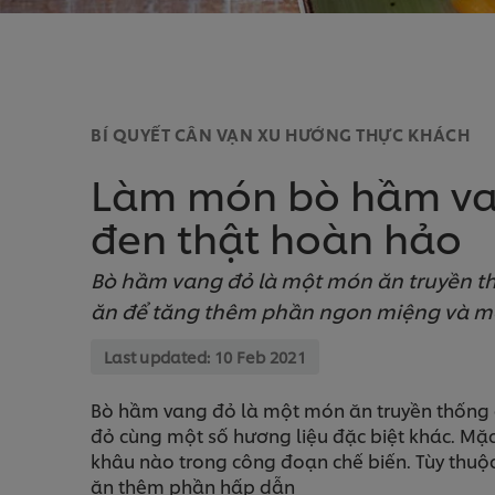
BÍ QUYẾT CÂN VẠN XU HƯỚNG THỰC KHÁCH
Làm món bò hầm van
đen thật hoàn hảo
Bò hầm vang đỏ là một món ăn truyền t
ăn để tăng thêm phần ngon miệng và mớ
Last updated:
10 Feb 2021
Bò hầm vang đỏ là một món ăn truyền thống củ
đỏ cùng một số hương liệu đặc biệt khác. Mặ
khâu nào trong công đoạn chế biến. Tùy thuộc
ăn thêm phần hấp dẫn