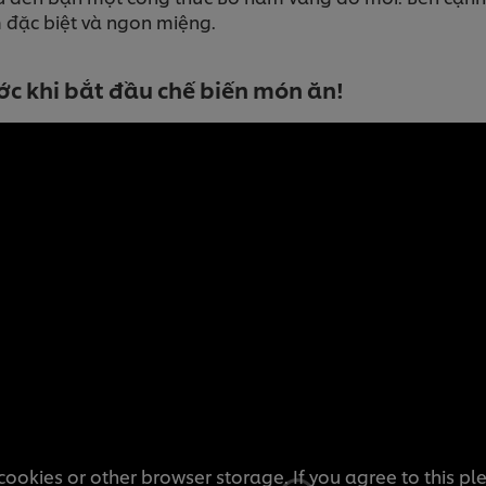
 đặc biệt và ngon miệng.
ước khi bắt đầu chế biến món ăn!
cookies or other browser storage. If you agree to this pl