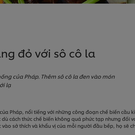
g đỏ với sô cô la
hống của Pháp. Thêm sô cô la đen vào món
i lạ
a Pháp, nổi tiếng với những công đoạn chế biến cầu kì.
c dù cách thức chế biến không quá phức tạp nhưng đối 
 vào sở thích và khẩu vị của mỗi người đầu bếp, họ sẽ 