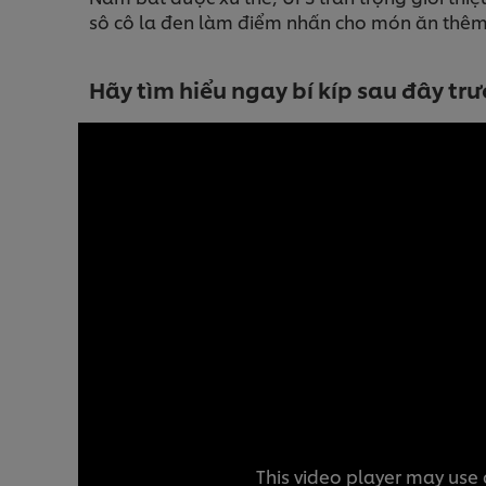
sô cô la đen làm điểm nhấn cho món ăn thêm
Hãy tìm hiểu ngay bí kíp sau đây tr
This video player may use 