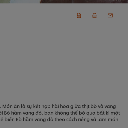
 Món ăn là sự kết hợp hài hòa giữa thịt bò và vang
với Bò hầm vang đỏ, bạn không thể bỏ qua bất kì một
chế biến Bò hầm vang đỏ theo cách riêng và làm món