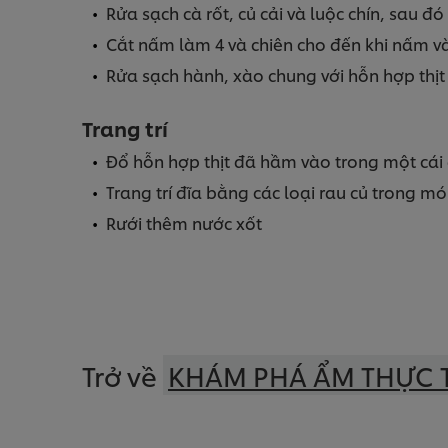
Rửa sạch cà rốt, củ cải và luộc chín, sau đ
Cắt nấm làm 4 và chiên cho đến khi nấm 
Rửa sạch hành, xào chung với hỗn hợp thịt
Trang trí
Đổ hỗn hợp thịt đã hầm vào trong một cái 
Trang trí đĩa bằng các loại rau củ trong m
Rưới thêm nước xốt
Trở về
KHÁM PHÁ ẨM THỰC 