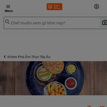
Menu
Chef muốn xem gì hôm nay?
Khám Phá Ẩm Thực Tây Âu