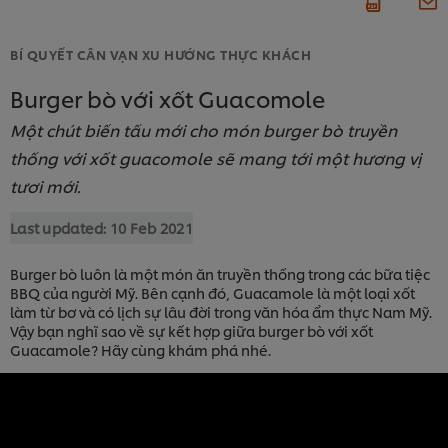
BÍ QUYẾT CÂN VẠN XU HƯỚNG THỰC KHÁCH
Burger bò với xốt Guacomole
Một chút biến tấu mới cho món burger bò truyền
thống với xốt guacomole sẽ mang tới một hương vị
tươi mới.
Last updated:
10 Feb 2021
Burger bò luôn là một món ăn truyền thống trong các bữa tiệc
BBQ của người Mỹ. Bên cạnh đó, Guacamole là một loại xốt
làm từ bơ và có lịch sự lâu đời trong văn hóa ẩm thực Nam Mỹ.
Vậy bạn nghĩ sao về sự kết hợp giữa burger bò với xốt
Guacamole? Hãy cùng khám phá nhé.