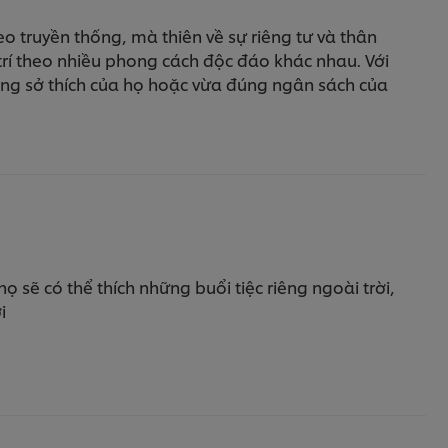
eo truyền thống, mà thiên về sự riêng tư và thân
 trí theo nhiều phong cách độc đáo khác nhau. Với
úng sở thích của họ hoặc vừa đúng ngân sách của
họ sẽ có thể thích những buổi tiệc riêng ngoài trời,
i