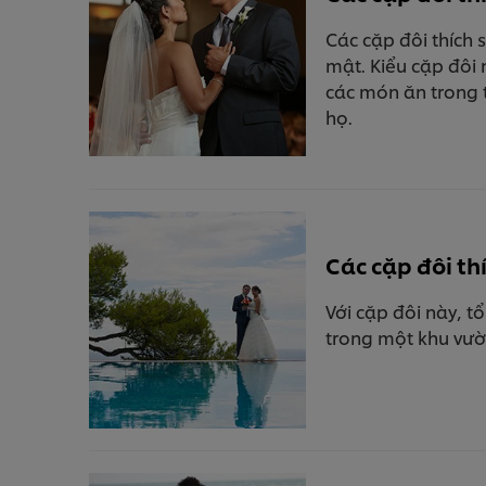
Các cặp đôi thích 
mật. Kiểu cặp đôi 
các món ăn trong 
họ.
Các cặp đôi th
Với cặp đôi này, tổ
trong một khu vườn