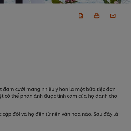
một đám cưới mang nhiều ý hơn là một bữa tiệc đơn
iệt có thể phản ánh được tình cảm của họ dành cho
c cặp đôi và họ đến từ nền văn hóa nào. Sau đây là