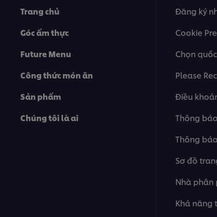
Trang chủ
Đăng ký nh
Góc ẩm thực
Cookie Pre
Future Menu
Chọn quốc
Công thức món ăn
Please Rec
Sản phẩm
Điều khoả
Chúng tôi là ai
Thông báo 
Thông báo
Sơ đồ tra
Nhà phân 
Khả năng t