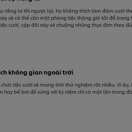
sự riêng tư thì ngược lại, họ không thích làm đám cưới th
này sẽ có thể cần một phòng tiệc thông gió tốt để trang
tiệc cưới, cặp đôi này sẽ chuộng những thực đơn theo đ
ích không gian ngoài trời
 chức tiệc cưới sẽ mang tính thử nghiệm rất nhiều. Ví dụ, 
 hay bể bơi để xứng với kỷ niệm chỉ có một lần trong đờ