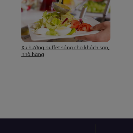
Xu hướng buffet sáng cho khách sạn,
nhà hàng