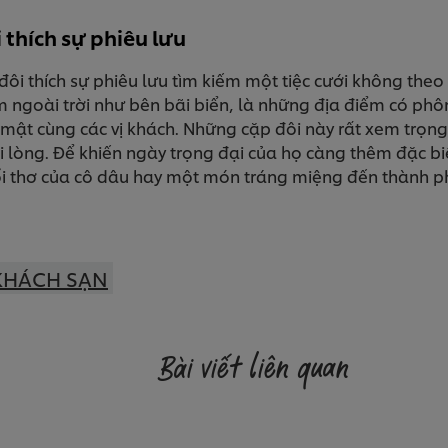
thích sự phiêu lưu
đôi thích sự phiêu lưu tìm kiếm một tiệc cưới không th
ểm ngoài trời như bên bãi biển, là những địa điểm có p
mật cùng các vị khách. Những cặp đôi này rất xem trọng 
ui lòng. Để khiến ngày trọng đại của họ càng thêm đặc b
ổi thơ của cô dâu hay một món tráng miệng đến thành p
KHÁCH SẠN
Bài viết liên quan