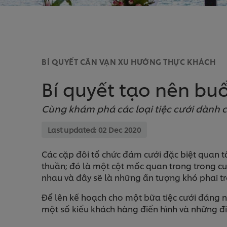
BÍ QUYẾT CÂN VẠN XU HƯỚNG THỰC KHÁCH
Bí quyết tạo nên buổ
Cùng khám phá các loại tiệc cưới dành c
Last updated:
02 Dec 2020
Các cặp đôi tổ chức đám cưới đặc biệt quan t
thuần; đó là một cột mốc quan trong trong cu
nhau và đây sẽ là những ấn tượng khó phai tr
Để lên kế hoạch cho một bữa tiệc cưới đáng n
một số kiểu khách hàng điển hình và những đ