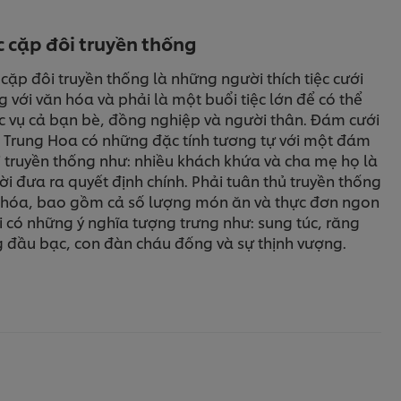
 cặp đôi truyền thống
cặp đôi truyền thống là những người thích tiệc cưới
 với văn hóa và phải là một buổi tiệc lớn để có thể
c vụ cả bạn bè, đồng nghiệp và người thân. Đám cưới
u Trung Hoa có những đặc tính tương tự với một đám
i truyền thống như: nhiều khách khứa và cha mẹ họ là
i đưa ra quyết định chính. Phải tuân thủ truyền thống
 hóa, bao gồm cả số lượng món ăn và thực đơn ngon
 có những ý nghĩa tượng trưng như: sung túc, răng
g đầu bạc, con đàn cháu đống và sự thịnh vượng.