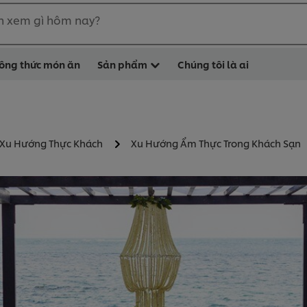
n xem gì hôm nay?
ông thức món ăn
Sản phẩm
Chúng tôi là ai
 Xu Hướng Thực Khách
Xu Hướng Ẩm Thực Trong Khách Sạn