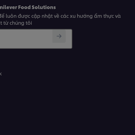
nilever Food Solutions
để luôn được cập nhật về các xu hướng ẩm thực và
 từ chúng tôi
k