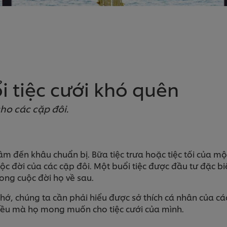
i tiệc cưới khó quên
ho các cặp đôi.
âm đến khâu chuẩn bị. Bữa tiệc trưa hoặc tiệc tối của 
ộc đời của các cặp đôi. Một buổi tiệc được đầu tư đặc b
ong cuộc đời họ về sau.
hớ, chúng ta cần phải hiểu được sở thích cá nhân của cá
iều mà họ mong muốn cho tiệc cưới của mình.