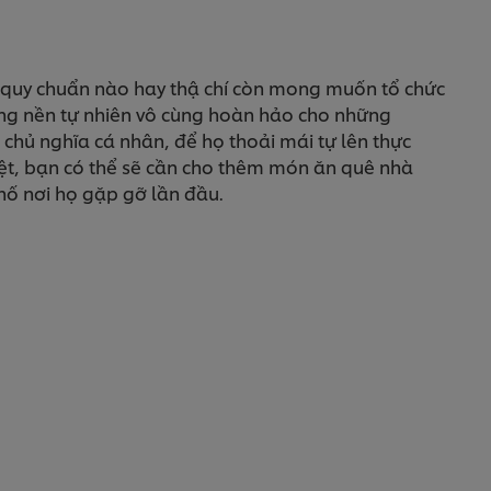
eo quy chuẩn nào hay thậ chí còn mong muốn tổ chức
hông nền tự nhiên vô cùng hoàn hảo cho những
chủ nghĩa cá nhân, để họ thoải mái tự lên thực
iệt, bạn có thể sẽ cần cho thêm món ăn quê nhà
hố nơi họ gặp gỡ lần đầu.