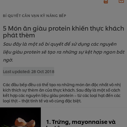
BÍ QUYẾT CÂN VẠN KỸ NĂNG BẾP
5 Món ăn giàu protein khiến thực khách
phát thèm
Sau đây là một số bí quyết để sử dụng các nguyên
liệu giàu protein sẽ tạo ra những sự kệt hợp ngon bất
ngờ.
Last updated:
28 Oct 2018
Các đầu bếp đều có thể tạo ra những món ăn độc nhất vô nhị
kích thích sự thèm ăn của thực khách. Sau đây là một số cách
kết hợp các nguyên liệu giàu protein – từ các loại hạt đến các
loại thịt – thật tinh tế và vô cùng đặc biệt.
1. Trứng, mayonnaise và