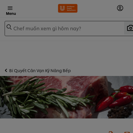
Menu
Chef muốn xem gì hôm nay?
Bí Quyết Cân Vạn Kỹ Năng Bếp