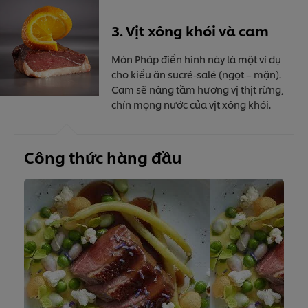
3. Vịt xông khói và cam
Món Pháp điển hình này là một ví dụ
cho kiểu ăn sucré-salé (ngọt – mặn).
Cam sẽ nâng tầm hương vị thịt rừng,
chín mọng nước của vịt xông khói.
Công thức hàng đầu