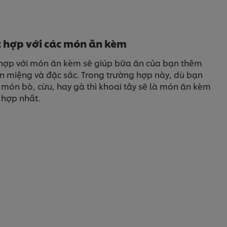
 hợp với các món ăn kèm
 hợp với món ăn kèm sẽ giúp bữa ăn của bạn thêm
n miệng và đặc sắc. Trong trường hợp này, dù bạn
 món bò, cừu, hay gà thì khoai tây sẽ là món ăn kèm
 hợp nhất.