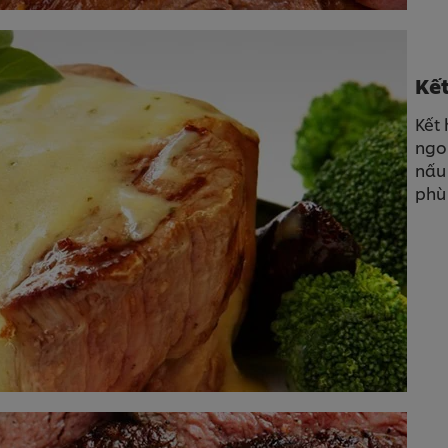
Kết
Kết
ngo
nấu
phù