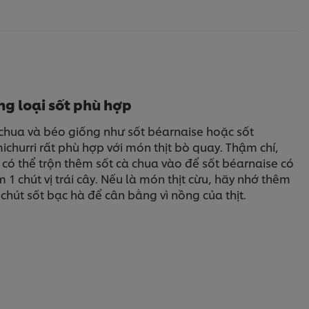
g loại sốt phù hợp
 chua và béo giống như sốt béarnaise hoặc sốt
ichurri rất phù hợp với món thịt bò quay. Thậm chí,
có thể trộn thêm sốt cà chua vào để sốt béarnaise có
 1 chút vị trái cây. Nếu là món thịt cừu, hãy nhớ thêm
chút sốt bạc hà để cân bằng vì nồng của thịt.