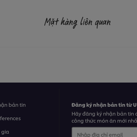
Mặt hàng liên quan
ận bản tin
Đăng ký nhận bản tin từ U
Hãy đăng ký nhận bản tin 
ferences
công thức món ăn mới nhất
 gia
Nhập địa chỉ email