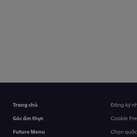
Trang chủ
Đăng ký nh
Góc ẩm thực
Cookie Pre
Future Menu
Chọn quốc