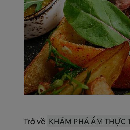
Trở về
KHÁM PHÁ ẨM THỰC 