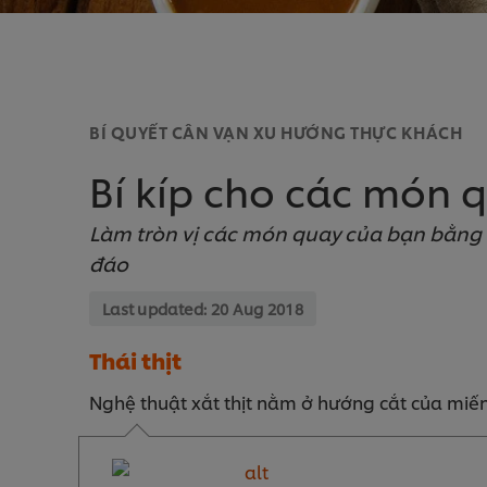
BÍ QUYẾT CÂN VẠN XU HƯỚNG THỰC KHÁCH
Bí kíp cho các món
Làm tròn vị các món quay của bạn bằng n
đáo
Last updated:
20 Aug 2018
Thái thịt
Nghệ thuật xắt thịt nằm ở hướng cắt của miếng t