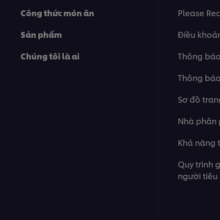
Công thức món ăn
Please Rec
Sản phẩm
Điều khoả
Chúng tôi là ai
Thông báo 
Thông báo
Sơ đồ tra
Nhà phân 
Khả năng t
Quy trình g
người tiêu