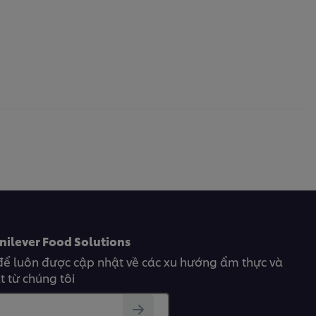
nilever Food Solutions
để luôn được cập nhật về các xu hướng ẩm thực và
 từ chúng tôi