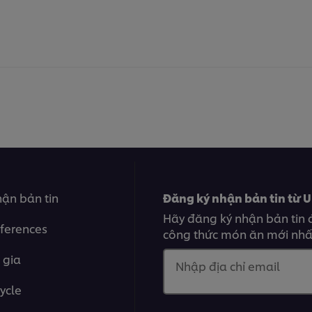
ận bản tin
Đăng ký nhận bản tin từ U
Hãy đăng ký nhận bản tin 
ferences
công thức món ăn mới nhất
 gia
Nhập địa chỉ email
ycle