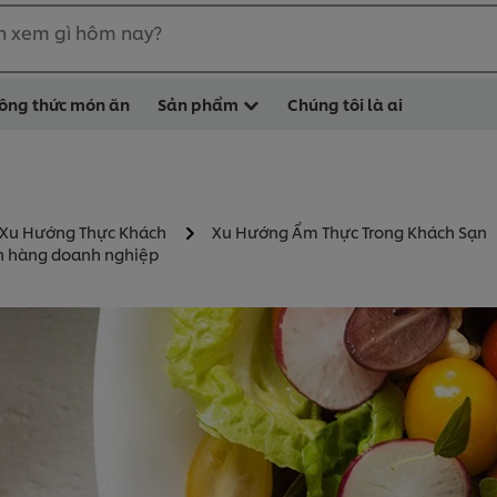
n xem gì hôm nay?
ông thức món ăn
Sản phẩm
Chúng tôi là ai
 Xu Hướng Thực Khách
Xu Hướng Ẩm Thực Trong Khách Sạn
ách hàng doanh nghiệp