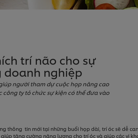
hích trí não cho sự
g doanh nghiệp
giúp người tham dự cuộc họp nâng cao
 công ty tỏ chức sự kiện có thể đưa vào
ơng thông tin mới tại những buổi họp dài, trí óc sẽ dễ ca
giúp tăng cường năng lượng cho trí óc và giúp các vị k