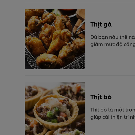
Thịt gà
Dù bạn nấu thế nào
giảm mức độ căng 
Thịt bò
Thịt bò là một tro
giúp cải thiện trí 