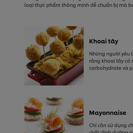
loại thực phẩm thông minh dễ chuẩn bị mà bạn
Khoai tây
Những người yêu t
rằng khoai tây có 
carbohydrate và p
Mayonnaise
Chỉ cần sử dụng c
chất dinh dưỡng g