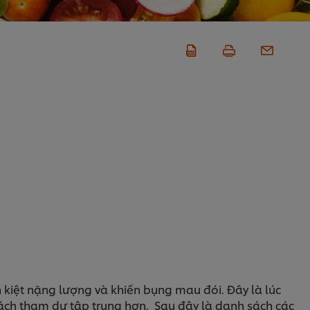
n kiệt nặng lượng và khiến bụng mau đói. Đây là lúc
hách tham dự tập trung hơn. Sau đây là danh sách các