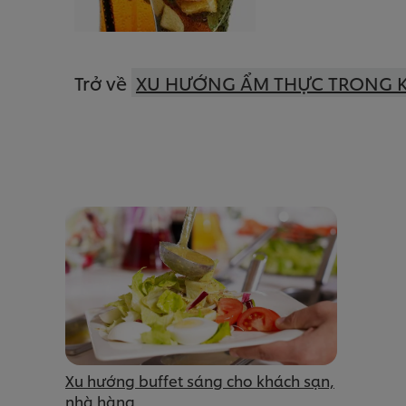
Trở về
XU HƯỚNG ẨM THỰC TRONG 
Xu hướng buffet sáng cho khách sạn,
nhà hàng