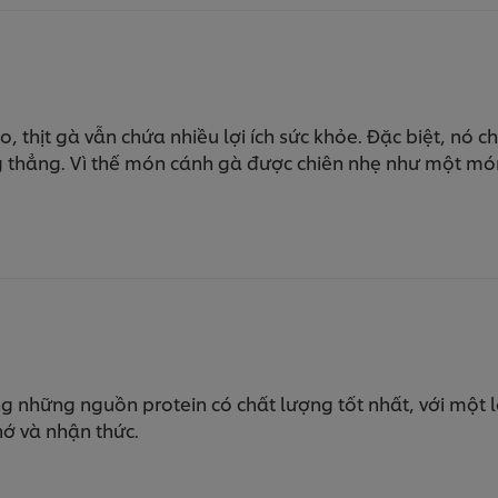
, thịt gà vẫn chứa nhiều lợi ích sức khỏe. Đặc biệt, nó
thẳng. Vì thế món cánh gà được chiên nhẹ như một món
ng những nguồn protein có chất lượng tốt nhất, với một 
nhớ và nhận thức.