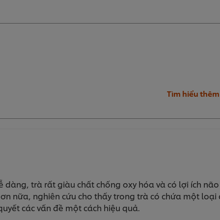
Tìm hiểu thêm
 dàng, trà rất giàu chất chống oxy hóa và có lợi ích não b
Hơn nữa, nghiên cứu cho thấy trong trà có chứa một loại
 quyết các vấn đề một cách hiệu quả.