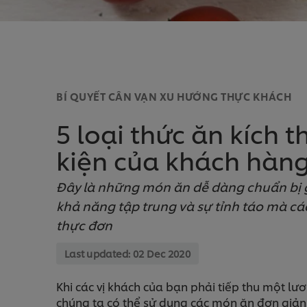
BÍ QUYẾT CÂN VẠN XU HƯỚNG THỰC KHÁCH
5 loại thức ăn kích t
kiện của khách hàn
Đây là những món ăn dễ dàng chuẩn bị 
khả năng tập trung và sự tỉnh táo mà các
thực đơn
Last updated:
02 Dec 2020
Khi các vị khách của bạn phải tiếp thu một lư
chúng ta có thể sử dụng các món ăn đơn giản 