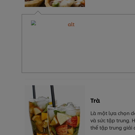
Trà
Là một lựa chọn dễ
và sức tập trung. 
thể tập trung giải