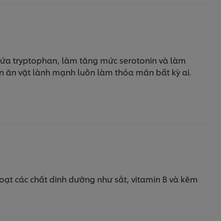
 chứa tryptophan, làm tăng mức serotonin và làm
 ăn vặt lành mạnh luôn làm thỏa mãn bất kỳ ai.
loạt các chất dinh dưỡng như sắt, vitamin B và kẽm