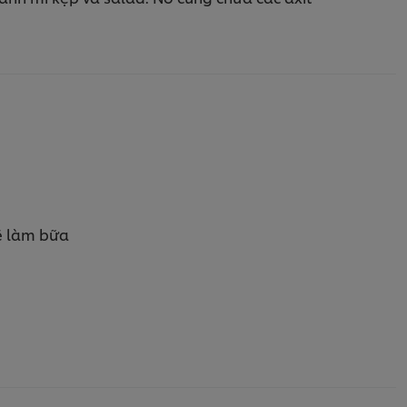
sẽ làm bữa