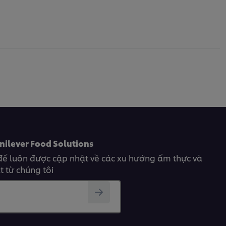
nilever Food Solutions
để luôn được cập nhật về các xu hướng ẩm thực và
 từ chúng tôi