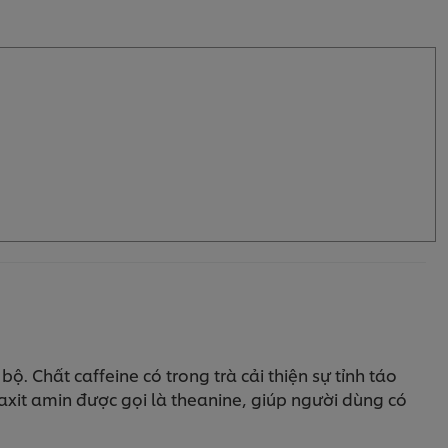
ộ. Chất caffeine có trong trà cải thiện sự tỉnh táo
 axit amin được gọi là theanine, giúp người dùng có