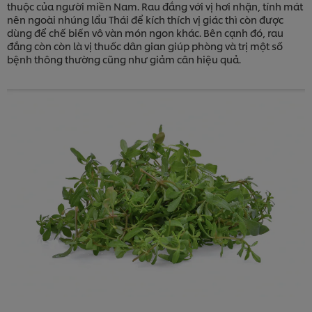
thuộc của người miền Nam. Rau đắng với vị hơi nhặn, tính mát
nên ngoài nhúng lẩu Thái để kích thích vị giác thì còn được
dùng để chế biến vô vàn món ngon khác. Bên cạnh đó, rau
đắng còn còn là vị thuốc dân gian giúp phòng và trị một số
bệnh thông thường cũng như giảm cân hiệu quả.