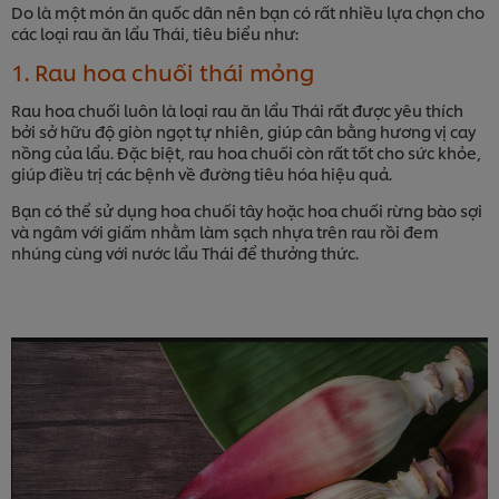
Do là một món ăn quốc dân nên bạn có rất nhiều lựa chọn cho
các loại rau ăn lẩu Thái, tiêu biểu như:
1. Rau hoa chuối thái mỏng
Rau hoa chuối luôn là loại rau ăn lẩu Thái rất được yêu thích
bởi sở hữu độ giòn ngọt tự nhiên, giúp cân bằng hương vị cay
nồng của lẩu. Đặc biệt, rau hoa chuối còn rất tốt cho sức khỏe,
giúp điều trị các bệnh về đường tiêu hóa hiệu quả.
Bạn có thể sử dụng hoa chuối tây hoặc hoa chuối rừng bào sợi
và ngâm với giấm nhằm làm sạch nhựa trên rau rồi đem
nhúng cùng với nước lẩu Thái để thưởng thức.