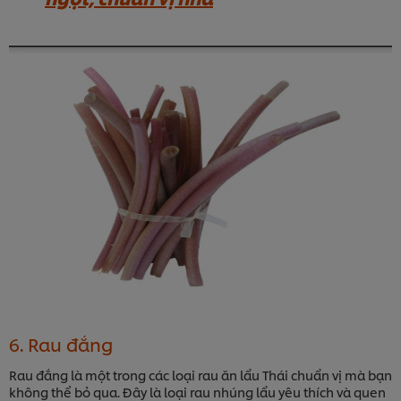
6. Rau đắng
Rau đắng là một trong các loại rau ăn lẩu Thái chuẩn vị mà bạn
không thể bỏ qua. Đây là loại rau nhúng lẩu yêu thích và quen