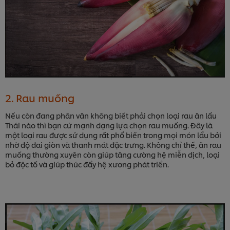
2. Rau muống
Nếu còn đang phân vân không biết phải chọn loại rau ăn lẩu
Thái nào thì bạn cứ mạnh dạng lựa chọn rau muống. Đây là
một loại rau được sử dụng rất phổ biến trong mọi món lẩu bởi
nhờ độ dai giòn và thanh mát đặc trưng. Không chỉ thế, ăn rau
muống thường xuyên còn giúp tăng cường hệ miễn dịch, loại
bỏ độc tố và giúp thúc đẩy hệ xương phát triển.