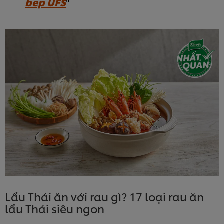
bếp UFS
Lẩu Thái ăn với rau gì? 17 loại rau ăn
lẩu Thái siêu ngon