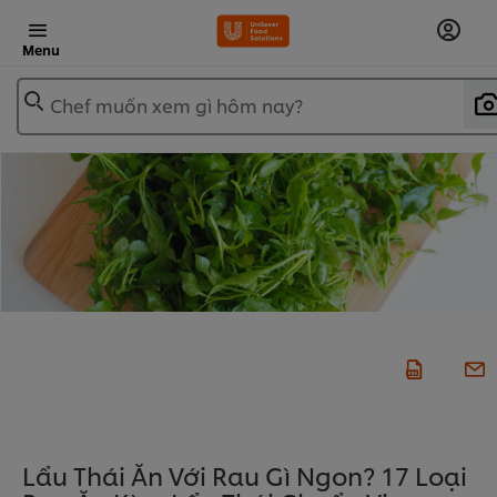
Menu
Chef muốn xem gì hôm nay?
Lẩu Thái Ăn Với Rau Gì Ngon? 17 Loại