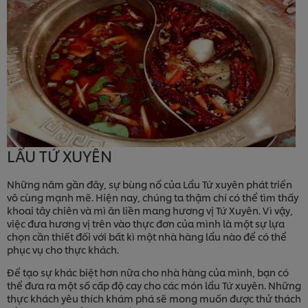
LẨU TỨ XUYÊN
Những năm gần đây, sự bùng nổ của Lẩu Tứ xuyên phát triển
vô cùng mạnh mẽ. Hiện nay, chúng ta thậm chí có thể tìm thấy
khoai tây chiên và mì ăn liền mang hương vị Tứ Xuyên. Vì vậy,
việc đưa hương vị trên vào thực đơn của mình là một sự lựa
chọn cần thiết đối với bất kì một nhà hàng lẩu nào để có thể
phục vụ cho thực khách.
Để tạo sự khác biệt hơn nữa cho nhà hàng của mình, bạn có
thể đưa ra một số cấp độ cay cho các món lẩu Tứ xuyên. Những
thực khách yêu thích khám phá sẽ mong muốn được thử thách