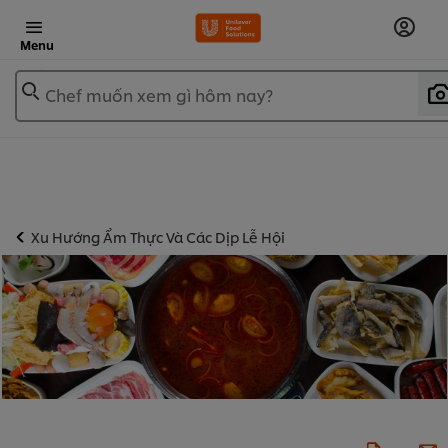
Menu
Chef muốn xem gì hôm nay?
Xu Hướng Ẩm Thực Và Các Dịp Lễ Hội