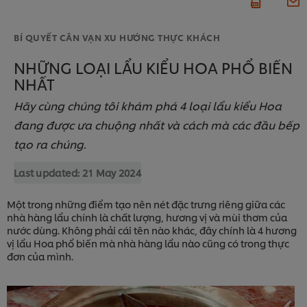
BÍ QUYẾT CÂN VẠN XU HƯỚNG THỰC KHÁCH
NHỮNG LOẠI LẨU KIỂU HOA PHỔ BIẾN
NHẤT
Hãy cùng chúng tôi khám phá 4 loại lẩu kiểu Hoa
đang được ưa chuộng nhất và cách mà các đầu bếp
tạo ra chúng.
Last updated:
21 May 2024
Một trong những điểm tạo nên nét đặc trưng riêng giữa các
nhà hàng lẩu chính là chất lượng, hương vị và mùi thơm của
nước dùng. Không phải cái tên nào khác, đây chính là 4 hương
vị lẩu Hoa phổ biến mà nhà hàng lẩu nào cũng có trong thực
đơn của mình.