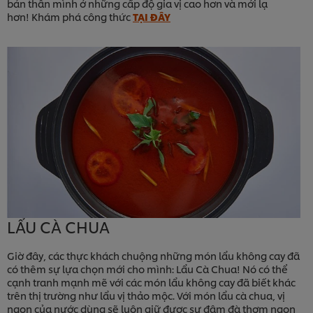
bản thân mình ở những cấp độ gia vị cao hơn và mới lạ
hơn! Khám phá công thức
TẠI ĐÂY
LẨU CÀ CHUA
Giờ đây, các thực khách chuộng những món lẩu không cay đã
có thêm sự lựa chọn mới cho mình: Lẩu Cà Chua! Nó có thể
cạnh tranh mạnh mẽ với các món lẩu không cay đã biết khác
trên thị trường như lẩu vị thảo mộc. Với món lẩu cà chua, vị
ngon của nước dùng sẽ luôn giữ được sự đậm đà thơm ngon