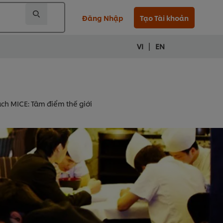
Đăng Nhập
Tạo Tài khoản
|
VI
EN
ch MICE: Tâm điểm thế giới