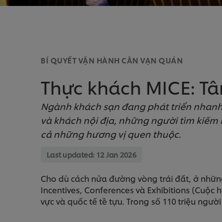
BÍ QUYẾT VẬN HÀNH CÂN VẠN QUÁN
Thực khách MICE: Tâ
Ngành khách sạn đang phát triển nhanh
và khách nội địa, những người tìm kiếm
cả những hương vị quen thuộc.
Last updated:
12 Jan 2026
Cho dù cách nửa đường vòng trái đất, ở những 
Incentives, Conferences và Exhibitions (Cuộc 
vực và quốc tế tề tựu. Trong số 110 triệu n