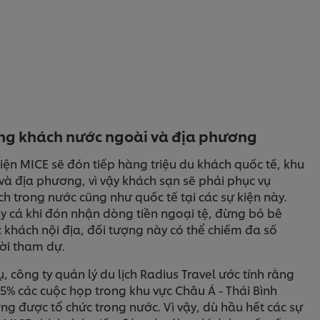
ng khách nước ngoài và địa phương
iện MICE sẽ đón tiếp hàng triệu du khách quốc tế, khu
và địa phương, vì vậy khách sạn sẽ phải phục vụ
h trong nước cũng như quốc tế tại các sự kiện này.
y cả khi đón nhận dòng tiền ngoại tệ, đừng bỏ bê
 khách nội địa, đối tượng này có thể chiếm đa số
ời tham dự.
ụ, công ty quản lý du lịch Radius Travel ước tính rằng
5% các cuộc họp trong khu vực Châu Á - Thái Bình
g được tổ chức trong nước. Vì vậy, dù hầu hết các sự