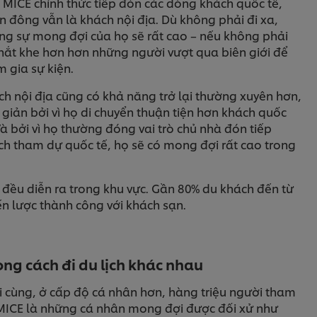
 MICE chính thức tiếp đón các dòng khách quốc tế,
 đông vẫn là khách nội địa. Dù không phải đi xa,
ng sự mong đợi của họ sẽ rất cao – nếu không phải
khắt khe hơn hơn những người vượt qua biên giới để
 gia sự kiện.
h nội địa cũng có khả năng trở lại thường xuyên hơn,
giản bởi vì họ di chuyển thuận tiện hơn khách quốc
Và bởi vì họ thường đóng vai trò chủ nhà đón tiếp
ch tham dự quốc tế, họ sẽ có mong đợi rất cao trong
 đều diễn ra trong khu vực. Gần 80% du khách đến từ
ến lược thành công với khách sạn.
ng cách đi du lịch khác nhau
i cùng, ở cấp độ cá nhân hơn, hàng triệu người tham
MICE là những cá nhân mong đợi được đối xử như