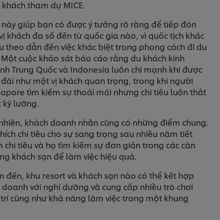
 khách tham dự MICE.
 này giúp bạn có được ý tưởng rõ ràng để tiếp đón
vị khách đa số đến từ quốc gia nào, vì quốc tịch khác
u theo dẫn đến việc khác biệt trong phong cách đi du
. Một cuộc khảo sát báo cáo rằng du khách kinh
nh Trung Quốc và Indonesia luôn chi mạnh khi được
 đãi như một vị khách quan trọng, trong khi người
apore tìm kiếm sự thoải mái nhưng chi tiêu luôn thắt
 kỹ lưỡng.
 nhiên, khách doanh nhân cũng có những điểm chung.
hích chi tiêu cho sự sang trọng sau nhiều năm tiết
 chi tiêu và họ tìm kiếm sự đơn giản trong các căn
ng khách sạn để làm việc hiệu quả.
 đến, khu resort và khách sạn nào có thể kết hợp
 doanh với nghỉ dưỡng và cung cấp nhiều trò chơi
 trí cũng như khả năng làm việc trong một khung