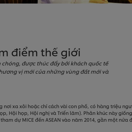
m điểm thế giới
 chóng, được thúc đẩy bởi khách quốc tế
 hương vị mới của những vùng đất mới và
nơi xa xôi hoặc chỉ cách vài con phố, có hàng triệu ngườ
họp, Hội họp, Hội nghị và Triển lãm). Phân khúc này giốn
gười tham dự MICE đến ASEAN vào năm 2014, gần một nửa 