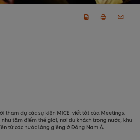
i tham dự các sự kiện MICE, viết tắt của Meetings,
g như tâm điểm thế giới, nơi du khách trong nước, khu
đến từ các nước láng giềng ở Đông Nam Á.