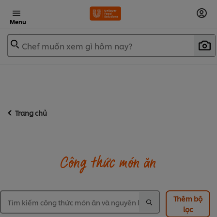
Menu
Chef muốn xem gì hôm nay?
Trang chủ
Công thức món ăn
Thêm bộ
lọc