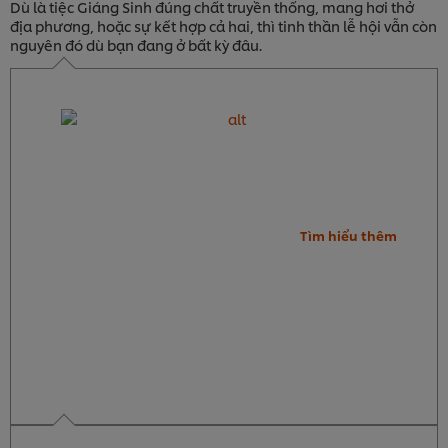
Dù là tiệc Giáng Sinh đúng chất truyền thống, mang hơi thở
địa phương, hoặc sự kết hợp cả hai, thì tinh thần lễ hội vẫn còn
nguyên đó dù bạn đang ở bất kỳ đâu.
Tìm hiểu thêm