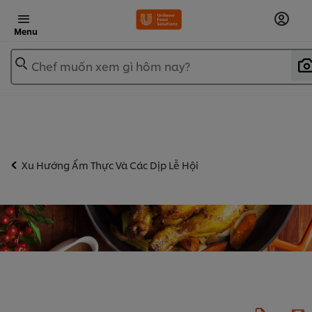
Menu
Chef muốn xem gì hôm nay?
Xu Hướng Ẩm Thực Và Các Dịp Lễ Hội