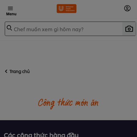
Menu
Chef muốn xem gì hôm nay?
Trang chủ
Công thức món ăn
Các công thức hàng đầu